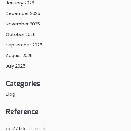
January 2026
December 2025
November 2025
October 2025
September 2025
August 2025
July 2025
Categories
Blog
Reference
api77 link alternatif