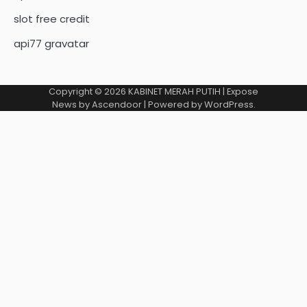
slot free credit
api77 gravatar
Copyright © 2026
KABINET MERAH PUTIH
| Expose
News by
Ascendoor
| Powered by
WordPress
.