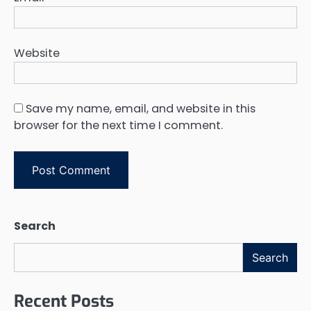
Website
Save my name, email, and website in this
browser for the next time I comment.
Search
Search
Recent Posts