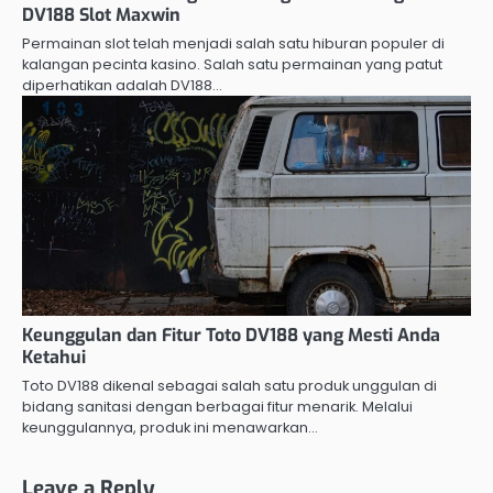
DV188 Slot Maxwin
Permainan slot telah menjadi salah satu hiburan populer di
kalangan pecinta kasino. Salah satu permainan yang patut
diperhatikan adalah DV188…
Keunggulan dan Fitur Toto DV188 yang Mesti Anda
Ketahui
Toto DV188 dikenal sebagai salah satu produk unggulan di
bidang sanitasi dengan berbagai fitur menarik. Melalui
keunggulannya, produk ini menawarkan…
Leave a Reply