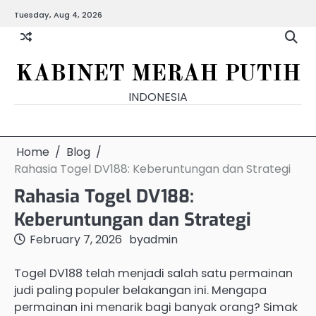
Skip
Tuesday, Aug 4, 2026
to
content
KABINET MERAH PUTIH
INDONESIA
Home
Blog
Rahasia Togel DV188: Keberuntungan dan Strategi
Rahasia Togel DV188:
Keberuntungan dan Strategi
February 7, 2026
by
admin
Togel DV188 telah menjadi salah satu permainan
judi paling populer belakangan ini. Mengapa
permainan ini menarik bagi banyak orang? Simak