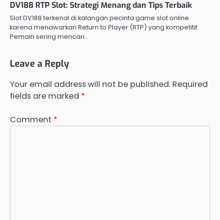
DV188 RTP Slot: Strategi Menang dan Tips Terbaik
Slot DV188 terkenal di kalangan pecinta game slot online
karena menawarkan Return to Player (RTP) yang kompetitif.
Pemain sering mencari…
Leave a Reply
Your email address will not be published.
Required
fields are marked
*
Comment
*