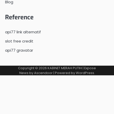
Blog
Reference
api77 link alternatif
slot free credit
api77 gravatar
Copyright © 2026
KABINET MERAH PUTIH
| Expose
News by
Ascendoor
| Powered by
WordPress
.