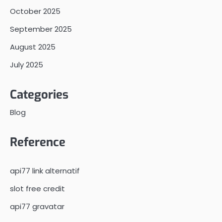
October 2025
September 2025
August 2025
July 2025
Categories
Blog
Reference
api77 link alternatif
slot free credit
api77 gravatar