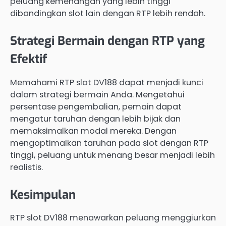
peluang kemenangan yang lebih tinggi
dibandingkan slot lain dengan RTP lebih rendah.
Strategi Bermain dengan RTP yang
Efektif
Memahami RTP slot DV188 dapat menjadi kunci
dalam strategi bermain Anda. Mengetahui
persentase pengembalian, pemain dapat
mengatur taruhan dengan lebih bijak dan
memaksimalkan modal mereka. Dengan
mengoptimalkan taruhan pada slot dengan RTP
tinggi, peluang untuk menang besar menjadi lebih
realistis.
Kesimpulan
RTP slot DV188 menawarkan peluang menggiurkan