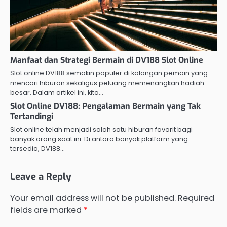
Manfaat dan Strategi Bermain di DV188 Slot Online
Slot online DV188 semakin populer di kalangan pemain yang
mencari hiburan sekaligus peluang memenangkan hadiah
besar. Dalam artikel ini, kita…
Slot Online DV188: Pengalaman Bermain yang Tak
Tertandingi
Slot online telah menjadi salah satu hiburan favorit bagi
banyak orang saat ini. Di antara banyak platform yang
tersedia, DV188…
Leave a Reply
Your email address will not be published.
Required
fields are marked
*