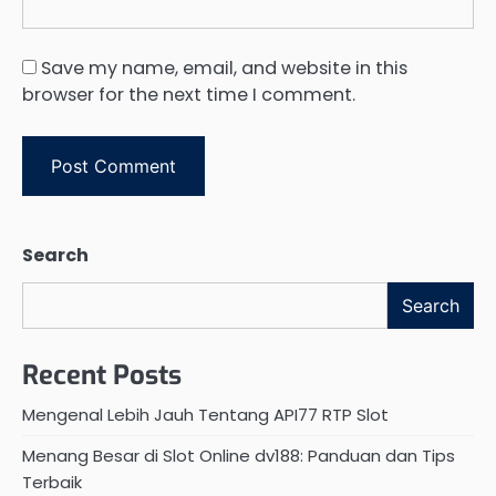
Save my name, email, and website in this
browser for the next time I comment.
Search
Search
Recent Posts
Mengenal Lebih Jauh Tentang API77 RTP Slot
Menang Besar di Slot Online dv188: Panduan dan Tips
Terbaik