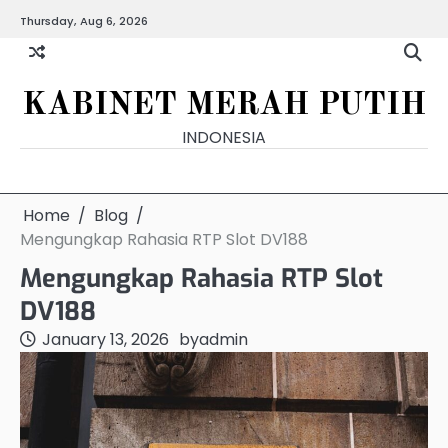
Skip
Thursday, Aug 6, 2026
to
content
KABINET MERAH PUTIH
INDONESIA
Home
Blog
Mengungkap Rahasia RTP Slot DV188
Mengungkap Rahasia RTP Slot
DV188
January 13, 2026
by
admin