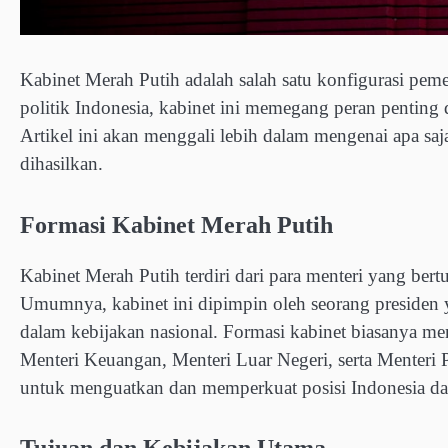
Kabinet Merah Putih adalah salah satu konfigurasi peme
politik Indonesia, kabinet ini memegang peran penti
Artikel ini akan menggali lebih dalam mengenai apa s
dihasilkan.
Formasi Kabinet Merah Putih
Kabinet Merah Putih terdiri dari para menteri yang bert
Umumnya, kabinet ini dipimpin oleh seorang presiden 
dalam kebijakan nasional. Formasi kabinet biasanya men
Menteri Keuangan, Menteri Luar Negeri, serta Menteri 
untuk menguatkan dan memperkuat posisi Indonesia dal