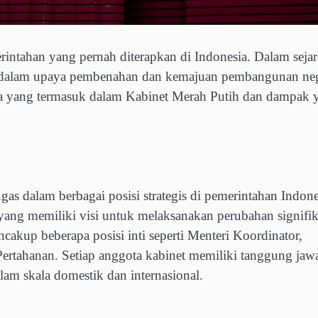
rintahan yang pernah diterapkan di Indonesia. Dalam seja
ng dalam upaya pembenahan dan kemajuan pembangunan neg
aja yang termasuk dalam Kabinet Merah Putih dan dampak 
ugas dalam berbagai posisi strategis di pemerintahan Indone
yang memiliki visi untuk melaksanakan perubahan signifi
cakup beberapa posisi inti seperti Menteri Koordinator,
Pertahanan. Setiap anggota kabinet memiliki tanggung jaw
am skala domestik dan internasional.