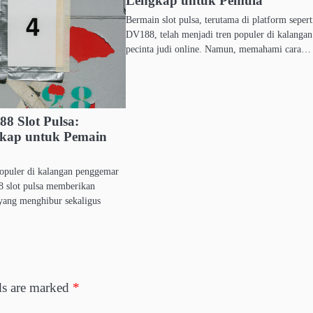
Lengkap untuk Pemula
Bermain slot pulsa, terutama di platform sepert
DV188, telah menjadi tren populer di kalangan
pecinta judi online. Namun, memahami cara…
8 Slot Pulsa:
kap untuk Pemain
populer di kalangan penggemar
88 slot pulsa memberikan
yang menghibur sekaligus
ds are marked
*