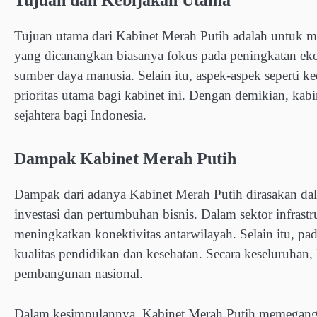
Tujuan dan Kebijakan Utama
Tujuan utama dari Kabinet Merah Putih adalah untuk 
yang dicanangkan biasanya fokus pada peningkatan ekon
sumber daya manusia. Selain itu, aspek-aspek seperti 
prioritas utama bagi kabinet ini. Dengan demikian, kabi
sejahtera bagi Indonesia.
Dampak Kabinet Merah Putih
Dampak dari adanya Kabinet Merah Putih dirasakan dal
investasi dan pertumbuhan bisnis. Dalam sektor infrast
meningkatkan konektivitas antarwilayah. Selain itu, pa
kualitas pendidikan dan kesehatan. Secara keseluruhan,
pembangunan nasional.
Dalam kesimpulannya, Kabinet Merah Putih memegang p