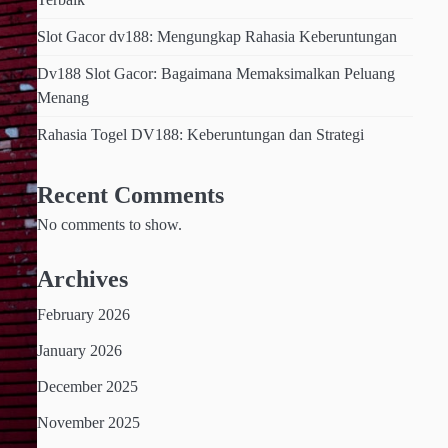
Terbaik
Slot Gacor dv188: Mengungkap Rahasia Keberuntungan
Dv188 Slot Gacor: Bagaimana Memaksimalkan Peluang
Menang
Rahasia Togel DV188: Keberuntungan dan Strategi
Recent Comments
No comments to show.
Archives
February 2026
January 2026
December 2025
November 2025