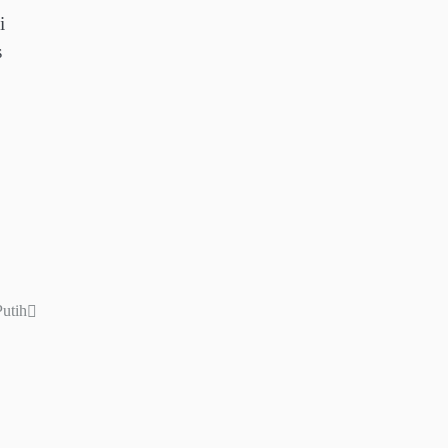
i
s
Putih