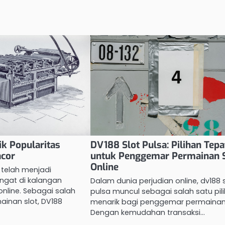
ik Popularitas
DV188 Slot Pulsa: Pilihan Tepa
acor
untuk Penggemar Permainan S
Online
 telah menjadi
gat di kalangan
Dalam dunia perjudian online, dv188 
nline. Sebagai salah
pulsa muncul sebagai salah satu pil
mainan slot, DV188
menarik bagi penggemar permainan 
Dengan kemudahan transaksi…