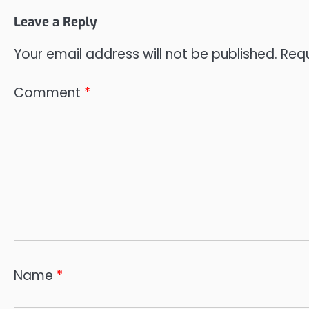
Leave a Reply
Your email address will not be published.
Requ
Comment
*
Name
*