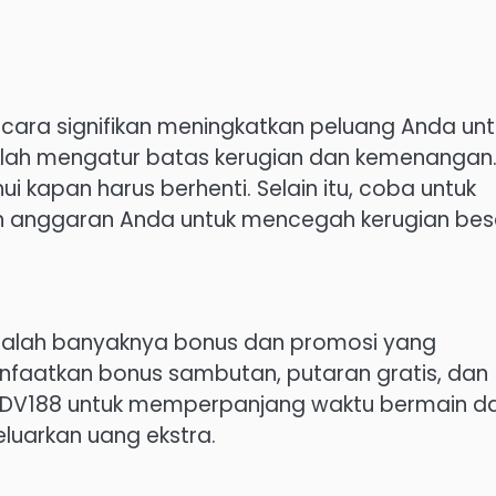
ara signifikan meningkatkan peluang Anda unt
dalah mengatur batas kerugian dan kemenangan
 kapan harus berhenti. Selain itu, coba untuk
n anggaran Anda untuk mencegah kerugian bes
adalah banyaknya bonus dan promosi yang
anfaatkan bonus sambutan, putaran gratis, dan
n DV188 untuk memperpanjang waktu bermain d
uarkan uang ekstra.