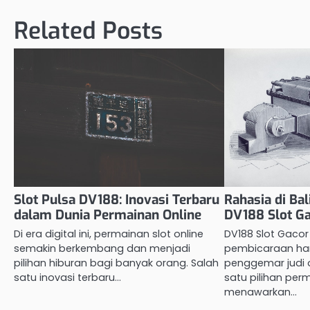
Related Posts
Slot Pulsa DV188: Inovasi Terbaru
Rahasia di Bal
dalam Dunia Permainan Online
DV188 Slot G
Di era digital ini, permainan slot online
DV188 Slot Gacor
semakin berkembang dan menjadi
pembicaraan han
pilihan hiburan bagi banyak orang. Salah
penggemar judi o
satu inovasi terbaru…
satu pilihan per
menawarkan…