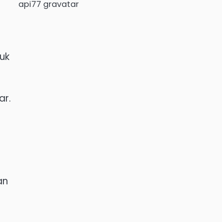
api77 gravatar
uk
.
ar.
an