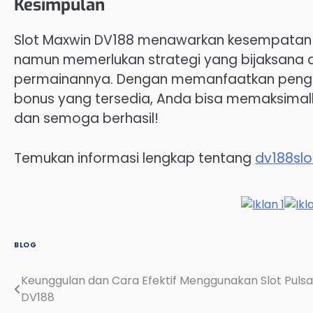
Kesimpulan
Slot Maxwin DV188 menawarkan kesempatan 
namun memerlukan strategi yang bijaksa
permainannya. Dengan memanfaatkan penget
bonus yang tersedia, Anda bisa memaksima
dan semoga berhasil!
Temukan informasi lengkap tentang
dv188slo
BLOG
Keunggulan dan Cara Efektif Menggunakan Slot Pulsa
Post
DV188
navigation