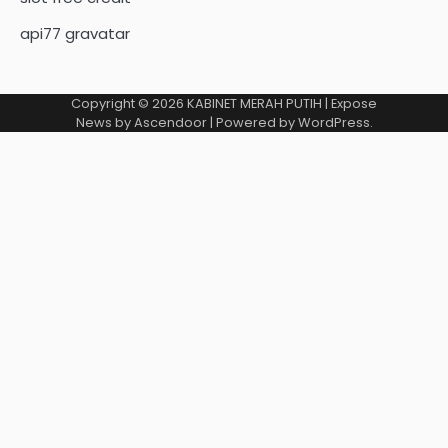
api77 gravatar
Copyright © 2026
KABINET MERAH PUTIH
| Expose
News by
Ascendoor
| Powered by
WordPress
.