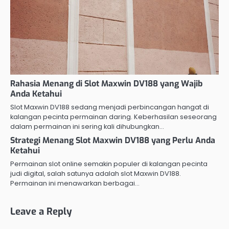
Rahasia Menang di Slot Maxwin DV188 yang Wajib
Anda Ketahui
Slot Maxwin DV188 sedang menjadi perbincangan hangat di
kalangan pecinta permainan daring. Keberhasilan seseorang
dalam permainan ini sering kali dihubungkan…
Strategi Menang Slot Maxwin DV188 yang Perlu Anda
Ketahui
Permainan slot online semakin populer di kalangan pecinta
judi digital, salah satunya adalah slot Maxwin DV188.
Permainan ini menawarkan berbagai…
Leave a Reply