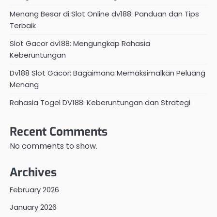
Menang Besar di Slot Online dv188: Panduan dan Tips
Terbaik
Slot Gacor dv188: Mengungkap Rahasia
Keberuntungan
Dv188 Slot Gacor: Bagaimana Memaksimalkan Peluang
Menang
Rahasia Togel DV188: Keberuntungan dan Strategi
Recent Comments
No comments to show.
Archives
February 2026
January 2026