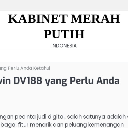
KABINET MERAH
PUTIH
INDONESIA
ang Perlu Anda Ketahui
win DV188 yang Perlu Anda
ngan pecinta judi digital, salah satunya adalah 
rbagai fitur menarik dan peluang kemenangan