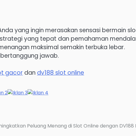
 Anda yang ingin merasakan sensasi bermain slo
 strategi yang tepat dan pemahaman mendal
emenangan maksimal semakin terbuka lebar.
n bertanggung jawab.
ot gacor
dan
dv188 slot online
ingkatkan Peluang Menang di Slot Online dengan DV188