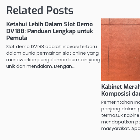
navigation
Related Posts
Ketahui Lebih Dalam Slot Demo
DV188: Panduan Lengkap untuk
Pemula
Slot demo DV188 adalah inovasi terbaru
dalam dunia permainan slot online yang
menawarkan pengalaman bermain yang
unik dan mendalam. Dengan…
Kabinet Merah
Komposisi da
Pemerintahan Ind
panjang dalam 
termasuk Kabine
mendapatkan per
masyarakat. Apa