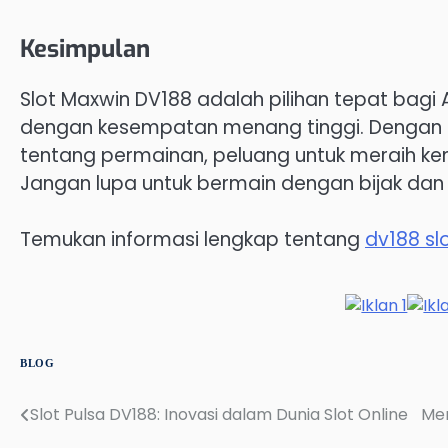
Kesimpulan
Slot Maxwin DV188 adalah pilihan tepat bagi
dengan kesempatan menang tinggi. Dengan
tentang permainan, peluang untuk meraih k
Jangan lupa untuk bermain dengan bijak da
Temukan informasi lengkap tentang
dv188 sl
BLOG
Slot Pulsa DV188: Inovasi dalam Dunia Slot Online
Men
Post