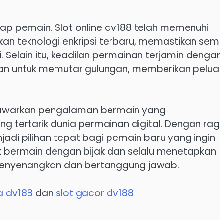
p pemain. Slot online dv188 telah memenuhi
n teknologi enkripsi terbaru, memastikan se
. Selain itu, keadilan permainan terjamin denga
an untuk memutar gulungan, memberikan pelu
enawarkan pengalaman bermain yang
g tertarik dunia permainan digital. Dengan r
enjadi pilihan tepat bagi pemain baru yang ingin
uk bermain dengan bijak dan selalu menetapkan
enyenangkan dan bertanggung jawab.
a dv188
dan
slot gacor dv188