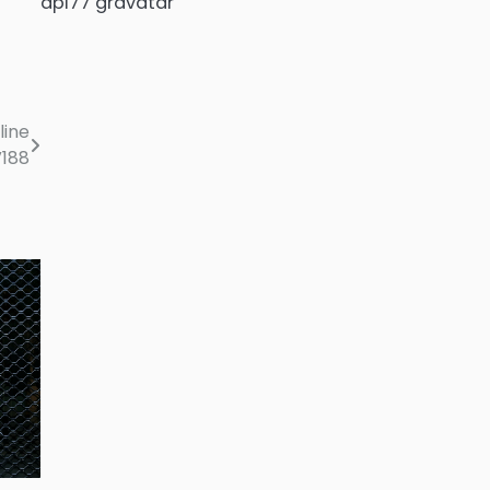
api77 gravatar
line
188