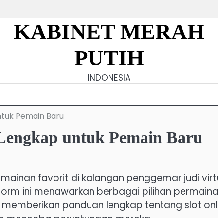
KABINET MERAH
PUTIH
INDONESIA
ntuk Pemain Baru
 Lengkap untuk Pemain Baru
rmainan favorit di kalangan penggemar judi virt
tform ini menawarkan berbagai pilihan permain
n memberikan panduan lengkap tentang slot onl