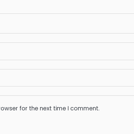
rowser for the next time I comment.