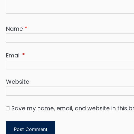
Name
*
Email
*
Website
Save my name, email, and website in this b