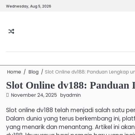
Skip
Wednesday, Aug 5, 2026
to
content
Home
Blog
Slot Online dv188: Panduan Lengkap u
Slot Online dv188: Panduan
November 24, 2025
by
admin
Slot online dv188 telah menjadi salah satu pe
Dalam dunia yang terus berkembang ini, pla
yang menarik dan menantang. Artikel ini aka