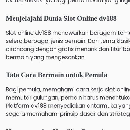
dv188, khususnya bagi pemain baru yang in
Menjelajahi Dunia Slot Online dv188
Slot online dv188 menawarkan beragam tem
selera berbagai jenis pemain. Dari tema klas
dirancang dengan grafis menarik dan fitur 
bermain yang mengesankan.
Tata Cara Bermain untuk Pemula
Bagi pemula, memahami cara kerja slot onli
memutar gulungan, pemain harus menentukan
Platform dv188 menyediakan antarmuka ya
segera memahami prinsip dasar dan strategi