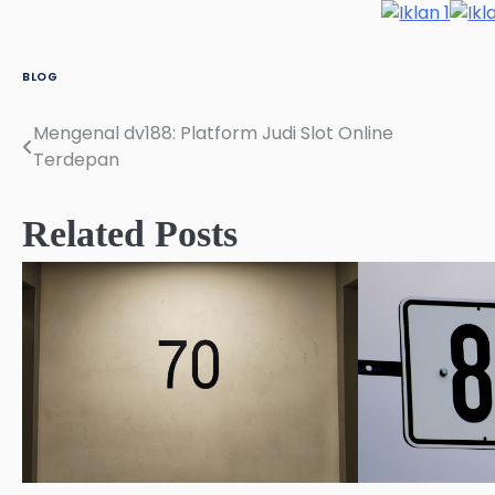
BLOG
Mengenal dv188: Platform Judi Slot Online
Post
Terdepan
navigation
Related Posts