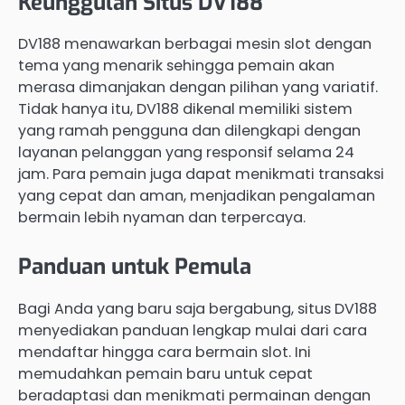
Keunggulan Situs DV188
DV188 menawarkan berbagai mesin slot dengan
tema yang menarik sehingga pemain akan
merasa dimanjakan dengan pilihan yang variatif.
Tidak hanya itu, DV188 dikenal memiliki sistem
yang ramah pengguna dan dilengkapi dengan
layanan pelanggan yang responsif selama 24
jam. Para pemain juga dapat menikmati transaksi
yang cepat dan aman, menjadikan pengalaman
bermain lebih nyaman dan terpercaya.
Panduan untuk Pemula
Bagi Anda yang baru saja bergabung, situs DV188
menyediakan panduan lengkap mulai dari cara
mendaftar hingga cara bermain slot. Ini
memudahkan pemain baru untuk cepat
beradaptasi dan menikmati permainan dengan