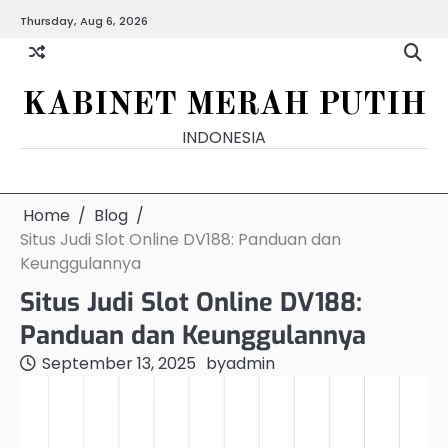
Skip
Thursday, Aug 6, 2026
to
content
KABINET MERAH PUTIH
INDONESIA
Home
Blog
Situs Judi Slot Online DV188: Panduan dan
Keunggulannya
Situs Judi Slot Online DV188:
Panduan dan Keunggulannya
September 13, 2025
by
admin