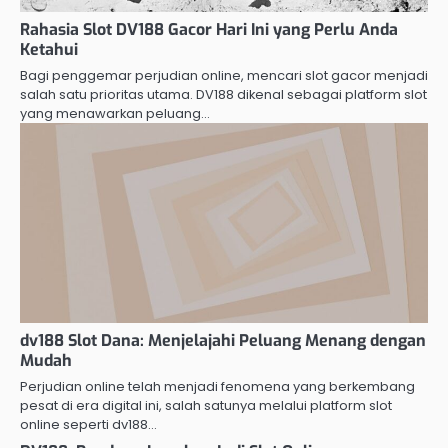
Rahasia Slot DV188 Gacor Hari Ini yang Perlu Anda
Ketahui
Bagi penggemar perjudian online, mencari slot gacor menjadi
salah satu prioritas utama. DV188 dikenal sebagai platform slot
yang menawarkan peluang…
dv188 Slot Dana: Menjelajahi Peluang Menang dengan
Mudah
Perjudian online telah menjadi fenomena yang berkembang
pesat di era digital ini, salah satunya melalui platform slot
online seperti dv188…