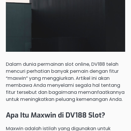
Dalam dunia permainan slot online, DV188 telah
mencuri perhatian banyak pemain dengan fitur
“maxwin” yang menggiurkan. Artikel ini akan
membawa Anda menyelami segala hal tentang
fitur tersebut dan bagaimana memanfaatkannya
untuk meningkatkan peluang kemenangan Anda.
Apa Itu Maxwin di DV188 Slot?
Maxwin adalah istilah yang digunakan untuk