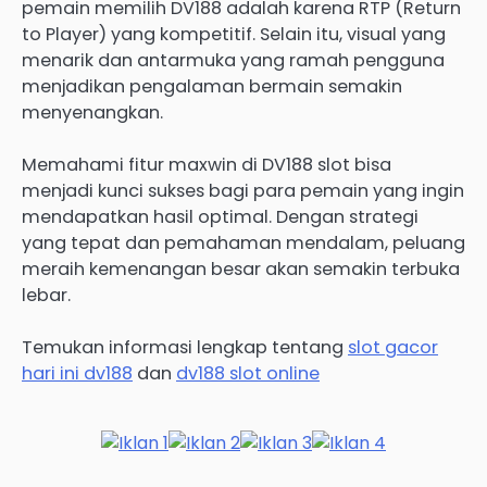
pemain memilih DV188 adalah karena RTP (Return
to Player) yang kompetitif. Selain itu, visual yang
menarik dan antarmuka yang ramah pengguna
menjadikan pengalaman bermain semakin
menyenangkan.
Memahami fitur maxwin di DV188 slot bisa
menjadi kunci sukses bagi para pemain yang ingin
mendapatkan hasil optimal. Dengan strategi
yang tepat dan pemahaman mendalam, peluang
meraih kemenangan besar akan semakin terbuka
lebar.
Temukan informasi lengkap tentang
slot gacor
hari ini dv188
dan
dv188 slot online