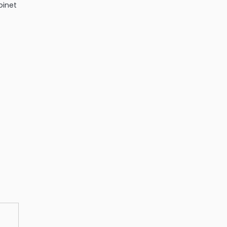
binet