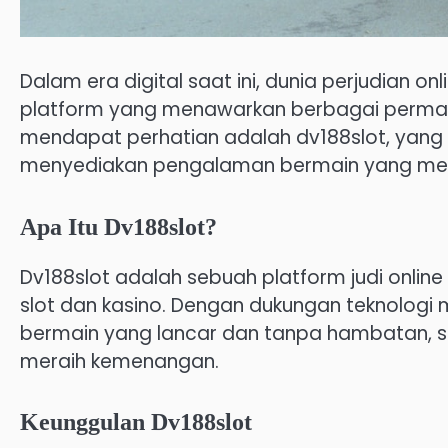
Dalam era digital saat ini, dunia perjudian
platform yang menawarkan berbagai permain
mendapat perhatian adalah dv188slot, yang 
menyediakan pengalaman bermain yang men
Apa Itu Dv188slot?
Dv188slot adalah sebuah platform judi onl
slot dan kasino. Dengan dukungan teknologi 
bermain yang lancar dan tanpa hambatan, s
meraih kemenangan.
Keunggulan Dv188slot