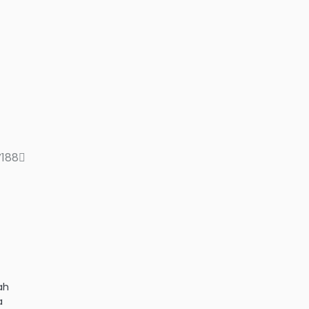
V188
ah
a