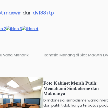
ot maxwin
dan
dv188 rtp
ru yang Menarik
Rahasia Menang di Slot Maxwin D
Foto Kabinet Merah Putih:
Memahami Simbolisme dan
Maknanya
Di Indonesia, simbolisme warna mer
dan putih tidak hanya terbatas pad