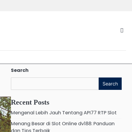
Search
Search
Recent Posts
Mengenal Lebih Jauh Tentang API77 RTP Slot
Menang Besar di Slot Online dv188: Panduan
dan Tips Terbaik