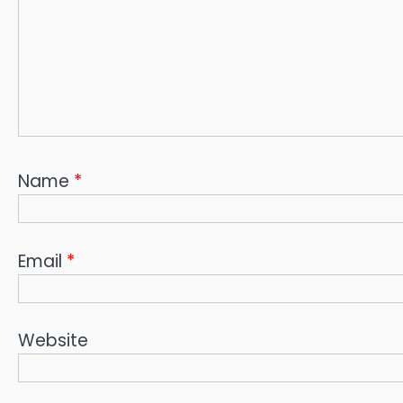
Name
*
Email
*
Website