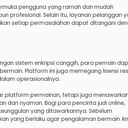
ntarmuka pengguna yang ramah dan mudah
n profesional. Selain itu, layanan pelanggan 
tikan setiap permasalahan dapat ditangani de
ngan sistem enkripsi canggih, para pemain da
rmain. Platform ini juga memegang lisensi res
dalam operasionalnya.
ar platform permainan, tetapi juga menawarka
n dan nyaman. Bagi para pencinta judi online,
t keunggulan yang ditawarkannya. Sebelum
akan yang berlaku agar pengalaman bermain A