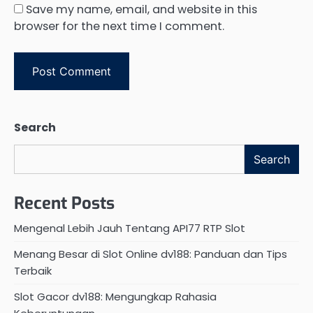
Save my name, email, and website in this
browser for the next time I comment.
Search
Search
Recent Posts
Mengenal Lebih Jauh Tentang API77 RTP Slot
Menang Besar di Slot Online dv188: Panduan dan Tips
Terbaik
Slot Gacor dv188: Mengungkap Rahasia