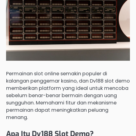
Permainan slot online semakin populer di
kalangan penggemar kasino, dan Dv188 slot demo
memberikan platform yang ideal untuk mencoba
sebelum benar-benar bermain dengan uang
sungguhan. Memahami fitur dan mekanisme
permainan dapat meningkatkan peluang
menang.
Apa Itu Dv188 Slot Demo?