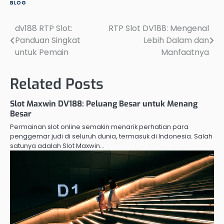
BLOG
dv188 RTP Slot:
RTP Slot DV188: Mengenal
Post
Panduan Singkat
Lebih Dalam dan
navigation
untuk Pemain
Manfaatnya
Related Posts
Slot Maxwin DV188: Peluang Besar untuk Menang
Besar
Permainan slot online semakin menarik perhatian para
penggemar judi di seluruh dunia, termasuk di Indonesia. Salah
satunya adalah Slot Maxwin…