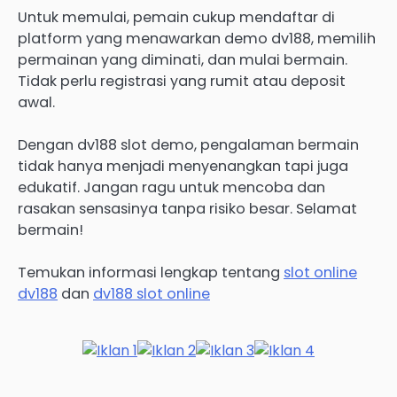
Untuk memulai, pemain cukup mendaftar di
platform yang menawarkan demo dv188, memilih
permainan yang diminati, dan mulai bermain.
Tidak perlu registrasi yang rumit atau deposit
awal.
Dengan dv188 slot demo, pengalaman bermain
tidak hanya menjadi menyenangkan tapi juga
edukatif. Jangan ragu untuk mencoba dan
rasakan sensasinya tanpa risiko besar. Selamat
bermain!
Temukan informasi lengkap tentang
slot online
dv188
dan
dv188 slot online