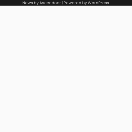
News by
Ascendoor
| Powered by
WordPress
.