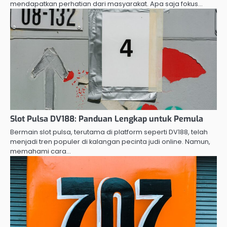
mendapatkan perhatian dari masyarakat. Apa saja fokus…
Slot Pulsa DV188: Panduan Lengkap untuk Pemula
Bermain slot pulsa, terutama di platform seperti DV188, telah
menjadi tren populer di kalangan pecinta judi online. Namun,
memahami cara…