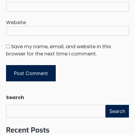
Website
Save my name, email, and website in this
browser for the next time I comment.
Search
Search
Recent Posts