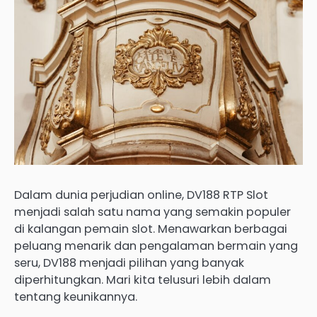
Dalam dunia perjudian online, DV188 RTP Slot
menjadi salah satu nama yang semakin populer
di kalangan pemain slot. Menawarkan berbagai
peluang menarik dan pengalaman bermain yang
seru, DV188 menjadi pilihan yang banyak
diperhitungkan. Mari kita telusuri lebih dalam
tentang keunikannya.