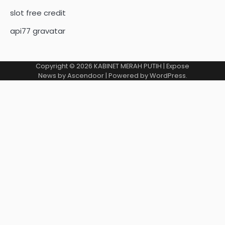
slot free credit
api77 gravatar
Copyright © 2026
KABINET MERAH PUTIH
| Expose
News by
Ascendoor
| Powered by
WordPress
.