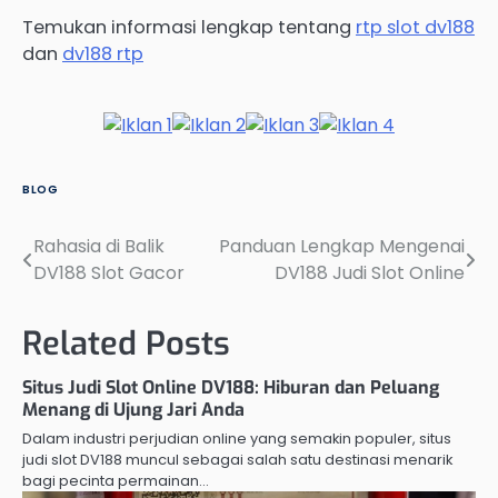
Temukan informasi lengkap tentang
rtp slot dv188
dan
dv188 rtp
BLOG
Rahasia di Balik
Panduan Lengkap Mengenai
Post
DV188 Slot Gacor
DV188 Judi Slot Online
navigation
Related Posts
Situs Judi Slot Online DV188: Hiburan dan Peluang
Menang di Ujung Jari Anda
Dalam industri perjudian online yang semakin populer, situs
judi slot DV188 muncul sebagai salah satu destinasi menarik
bagi pecinta permainan…