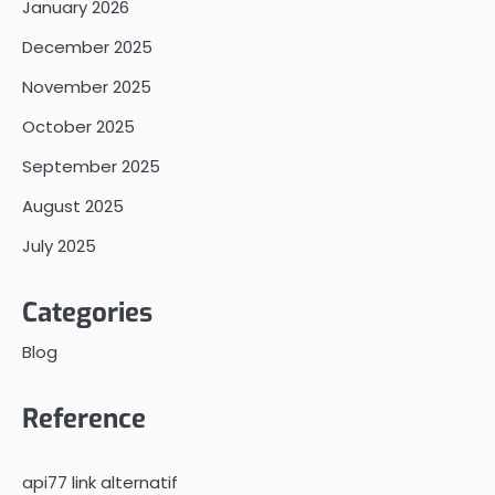
January 2026
December 2025
November 2025
October 2025
September 2025
August 2025
July 2025
Categories
Blog
Reference
api77 link alternatif