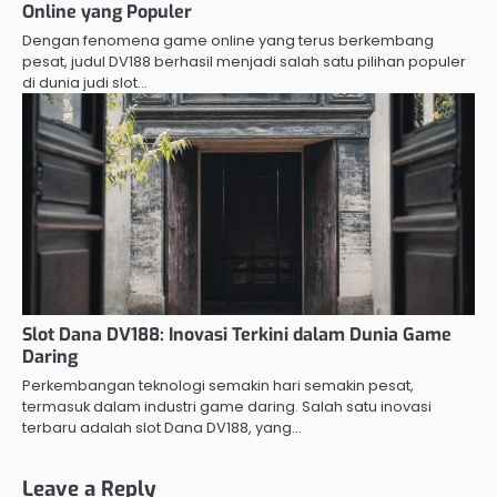
Online yang Populer
Dengan fenomena game online yang terus berkembang
pesat, judul DV188 berhasil menjadi salah satu pilihan populer
di dunia judi slot…
Slot Dana DV188: Inovasi Terkini dalam Dunia Game
Daring
Perkembangan teknologi semakin hari semakin pesat,
termasuk dalam industri game daring. Salah satu inovasi
terbaru adalah slot Dana DV188, yang…
Leave a Reply