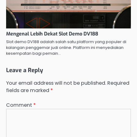
Mengenal Lebih Dekat Slot Demo DV188
Slot demo DV188 adalah salah satu platform yang populer di
kalangan penggemar judi online. Platform ini menyediakan
kesempatan bagi pemain…
Leave a Reply
Your email address will not be published.
Required
fields are marked
*
Comment
*