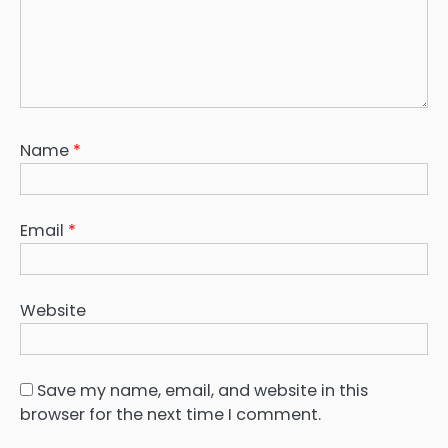
Name
*
Email
*
Website
Save my name, email, and website in this
browser for the next time I comment.