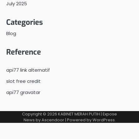
July 2025
Categories
Blog
Reference
api77 link alternatif
slot free credit
api77 gravatar
Copyright © 2026
KABINET MERAH PUTIH
| Expose
News by
Ascendoor
| Powered by
WordPress
.