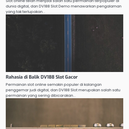
Slot online telah menjadi salah satu permainan terpopuler di
dunia digital, dan DV188 Slot Demo menawarkan pengalaman
yang tak terlupakan…
Rahasia di Balik DV188 Slot Gacor
Permainan slot online semakin populer di kalangan
penggemar judi digital, dan DV188 Slot merupakan salah satu
permainan yang sering dibicarakan…