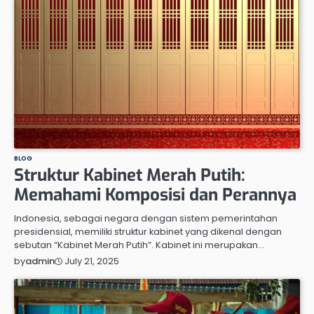
BLOG
Struktur Kabinet Merah Putih:
Memahami Komposisi dan Perannya
Indonesia, sebagai negara dengan sistem pemerintahan
presidensial, memiliki struktur kabinet yang dikenal dengan
sebutan “Kabinet Merah Putih”. Kabinet ini merupakan…
July 21, 2025
by
admin