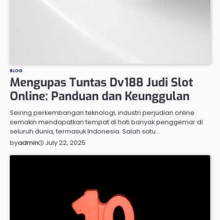
BLOG
Mengupas Tuntas Dv188 Judi Slot
Online: Panduan dan Keunggulan
Seiring perkembangan teknologi, industri perjudian online
semakin mendapatkan tempat di hati banyak penggemar di
seluruh dunia, termasuk Indonesia. Salah satu…
July 22, 2025
by
admin