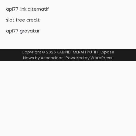
api77 link alternatif
slot free credit
api77 gravatar
Copyright © 2026
KABINET MERAH PUTIH
| Expose
News by
Ascendoor
| Powered by
WordPress
.