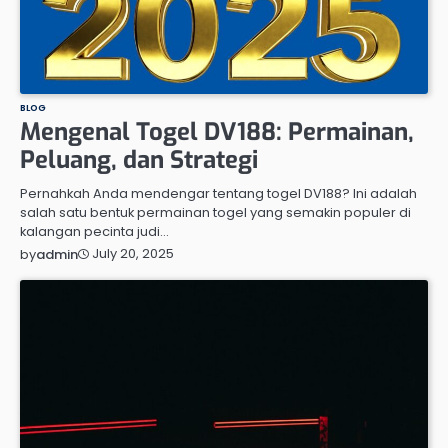
BLOG
Mengenal Togel DV188: Permainan,
Peluang, dan Strategi
Pernahkah Anda mendengar tentang togel DV188? Ini adalah
salah satu bentuk permainan togel yang semakin populer di
kalangan pecinta judi…
July 20, 2025
by
admin