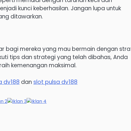
eperti memulai dengan taruhan kecil dan
jadi kunci keberhasilan. Jangan lupa untuk
ang ditawarkan.
ar bagi mereka yang mau bermain dengan stra
 tips dan strategi yang telah dibahas, Anda
raih kemenangan maksimal.
a dv188
dan
slot pulsa dv188