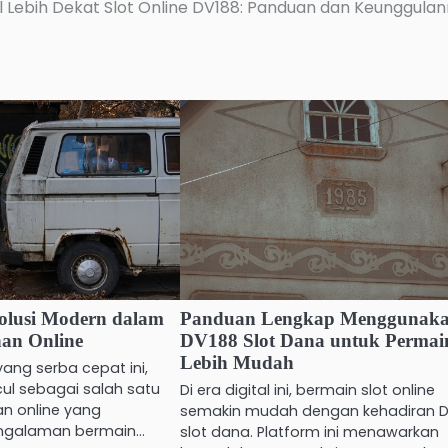
 Lebih Dekat Slot Online DV188: Panduan dan Keunggula
olusi Modern dalam
Panduan Lengkap Menggunak
an Online
DV188 Slot Dana untuk Permai
Lebih Mudah
yang serba cepat ini,
ul sebagai salah satu
Di era digital ini, bermain slot online
an online yang
semakin mudah dengan kehadiran 
ngalaman bermain…
slot dana. Platform ini menawarkan