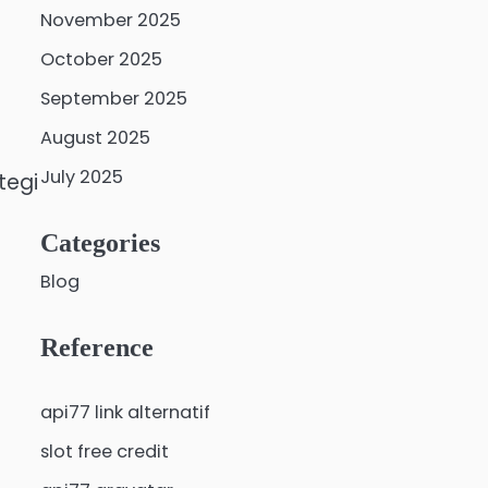
November 2025
October 2025
September 2025
August 2025
July 2025
tegi
Categories
Blog
Reference
api77 link alternatif
slot free credit