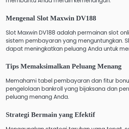
membantu Anda meraih kemenangan.
Mengenal Slot Maxwin DV188
Slot Maxwin DV188 adalah permainan slot on
sistem pembayaran yang menguntungkan. Slo
dapat meningkatkan peluang Anda untuk me
Tips Memaksimalkan Peluang Menang
Memahami tabel pembayaran dan fitur bonus 
pengelolaan bankroll yang bijaksana dan pe
peluang menang Anda.
Strategi Bermain yang Efektif