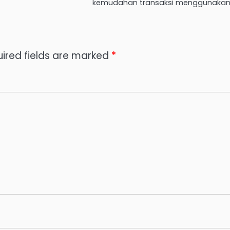
kemudahan transaksi menggunaka
ired fields are marked
*