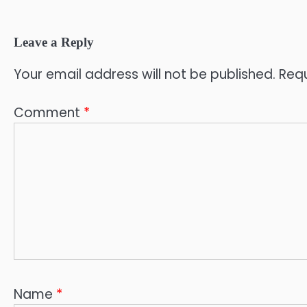
Leave a Reply
Your email address will not be published.
Requ
Comment
*
Name
*