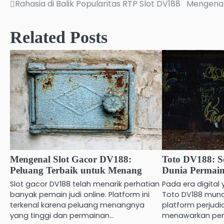
Rahasia di Balik Popularitas RTP Slot DV188
Mengenal
Post
navigation
Related Posts
Mengenal Slot Gacor DV188:
Toto DV188: S
Peluang Terbaik untuk Menang
Dunia Permain
Slot gacor DV188 telah menarik perhatian
Pada era digital 
banyak pemain judi online. Platform ini
Toto DV188 munc
terkenal karena peluang menangnya
platform perjudi
yang tinggi dan permainan…
menawarkan pe